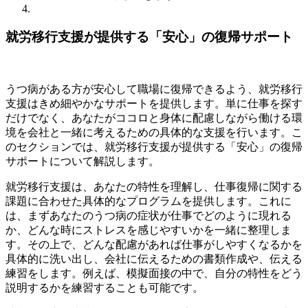
就労移行支援が提供する「安心」の復帰サポート
うつ病がある方が安心して職場に復帰できるよう、就労移行
支援はきめ細やかなサポートを提供します。単に仕事を探す
だけでなく、あなたがココロと身体に配慮しながら働ける環
境を会社と一緒に考えるための具体的な支援を行います。こ
のセクションでは、就労移行支援が提供する「安心」の復帰
サポートについて解説します。
就労移行支援は、あなたの特性を理解し、仕事復帰に関する
課題に合わせた具体的なプログラムを提供します。これに
は、まずあなたのうつ病の症状が仕事でどのように現れる
か、どんな時にストレスを感じやすいかを一緒に整理しま
す。その上で、どんな配慮があれば仕事がしやすくなるかを
具体的に洗い出し、会社に伝えるための書類作成や、伝える
練習をします。例えば、模擬面接の中で、自分の特性をどう
説明するかを練習することも可能です。