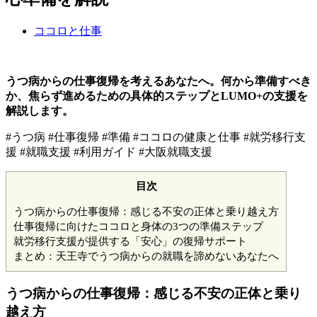
ココロと仕事
うつ病からの仕事復帰を考えるあなたへ。何から準備すべき
か、焦らず進めるための具体的ステップとLUMO+の支援を
解説します。
#うつ病 #仕事復帰 #準備 #ココロの健康と仕事 #就労移行支
援 #就職支援 #利用ガイド #大阪就職支援
目次
うつ病からの仕事復帰：感じる不安の正体と乗り越え方
仕事復帰に向けたココロと身体の3つの準備ステップ
就労移行支援が提供する「安心」の復帰サポート
まとめ：天王寺でうつ病からの就職を諦めないあなたへ
うつ病からの仕事復帰：感じる不安の正体と乗り
越え方