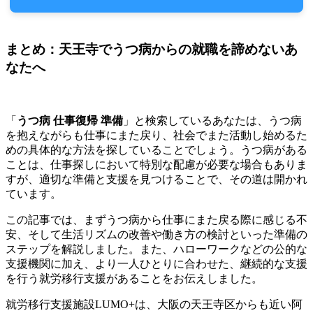
まとめ：天王寺でうつ病からの就職を諦めないあ
なたへ
「
うつ病 仕事復帰 準備
」と検索しているあなたは、うつ病
を抱えながらも仕事にまた戻り、社会でまた活動し始めるた
めの具体的な方法を探していることでしょう。うつ病がある
ことは、仕事探しにおいて特別な配慮が必要な場合もありま
すが、適切な準備と支援を見つけることで、その道は開かれ
ています。
この記事では、まずうつ病から仕事にまた戻る際に感じる不
安、そして生活リズムの改善や働き方の検討といった準備の
ステップを解説しました。また、ハローワークなどの公的な
支援機関に加え、より一人ひとりに合わせた、継続的な支援
を行う就労移行支援があることをお伝えしました。
就労移行支援施設LUMO+は、大阪の天王寺区からも近い阿