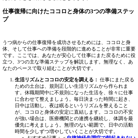
仕事復帰に向けたココロと身体の3つの準備ステッ
プ
うつ病からの仕事復帰を成功させるためには、ココロと身
体、そして仕事への準備を段階的に進めることが非常に重要
です。ここでは、あなたが安心して仕事にまた戻るために役
立つ、3つの主な準備ステップを解説します。無理なく、あ
なたのペースで取り組むことが大切です。
生活リズムとココロの安定を調える：
仕事にまた戻る
ための土台は、規則正しい生活リズムから作られま
す。休職期間中に不規則になった生活を、徐々に仕事
に合わせて整えましょう。毎日決まった時間に起き、
日中は活動し、夜は眠るというリズムを整えること
が、ココロと身体の安定に直結します。ココロの不安
が強い場合は、医療機関との連携を継続し、体調を最
優先に考えましょう。無理のない範囲で、日中の活動
時間を少しずつ増やしていくことが大切です。
おすすめ記事：＜
自律神経失調症で朝起きれない