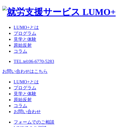
LUMO+とは
プログラム
見学と体験
原始反射
コラム
TEL.
tel:06-6770-5283
お問い合わせはこちら
LUMO+とは
プログラム
見学と体験
原始反射
コラム
お問い合わせ
フォームでのご相談