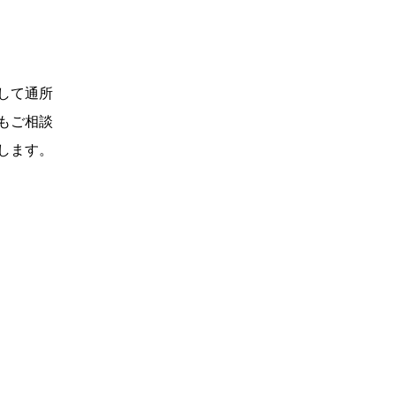
して通所
もご相談
します。