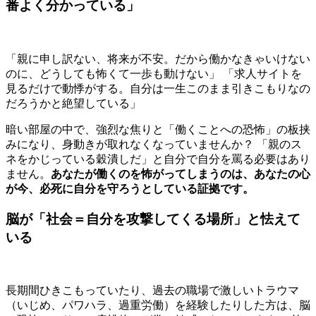
番よく分かっている」
「親に申し訳ない、将来が不安。だから働かなきゃいけない
のに、どうしても怖くて一歩も動けない」 「求人サイトを
見るだけで動悸がする。自分は一生このまま引きこもりなの
だろうかと絶望している」
暗い部屋の中で、強烈な焦りと「働くことへの恐怖」の板挟
みになり、身動きが取れなくなっていませんか？ 「親のス
ネをかじっている穀潰しだ」と自分で自分を罵る必要はあり
ません。
あなたが働くのを怖がってしまうのは、あなたの心
が今、必死に自分を守ろうとしている証拠です。
脳が「社会＝自分を攻撃してくる場所」と怯えて
いる
長期間ひきこもっていたり、過去の職場で激しいトラウマ
（いじめ、パワハラ、過重労働）を経験したりした方は、脳