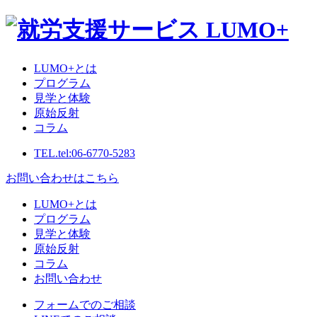
LUMO+とは
プログラム
見学と体験
原始反射
コラム
TEL.
tel:06-6770-5283
お問い合わせはこちら
LUMO+とは
プログラム
見学と体験
原始反射
コラム
お問い合わせ
フォームでのご相談