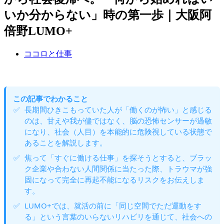
いか分からない」時の第一歩｜大阪阿
倍野LUMO+
ココロと仕事
この記事でわかること
長期間ひきこもっていた人が「働くのが怖い」と感じる
のは、甘えや我が儘ではなく、脳の恐怖センサーが過敏
になり、社会（人目）を本能的に危険視している状態で
あることを解説します。
焦って「すぐに働ける仕事」を探そうとすると、ブラッ
ク企業や合わない人間関係に当たった際、トラウマが強
固になって完全に再起不能になるリスクをお伝えしま
す。
LUMO+では、就活の前に「同じ空間でただ運動をす
る」という言葉のいらないリハビリを通じて、社会への