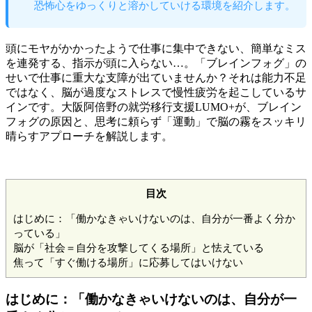
恐怖心をゆっくりと溶かしていける環境を紹介します。
頭にモヤがかかったようで仕事に集中できない、簡単なミス
を連発する、指示が頭に入らない…。「ブレインフォグ」の
せいで仕事に重大な支障が出ていませんか？それは能力不足
ではなく、脳が過度なストレスで慢性疲労を起こしているサ
インです。大阪阿倍野の就労移行支援LUMO+が、ブレイン
フォグの原因と、思考に頼らず「運動」で脳の霧をスッキリ
晴らすアプローチを解説します。
目次
はじめに：「働かなきゃいけないのは、自分が一番よく分か
っている」
脳が「社会＝自分を攻撃してくる場所」と怯えている
焦って「すぐ働ける場所」に応募してはいけない
はじめに：「働かなきゃいけないのは、自分が一