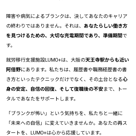
障害や病気によるブランクは、決してあなたのキャリア
の終わりではありません。それは、
あなたらしい働き方
を見つけるための、大切な充電期間であり、準備期間
で
す。
就労移行支援施設LUMO+は、大阪の
天王寺駅からも近い
阿倍野
にあります。私たちは、履歴書や職務経歴書の書
き方といったテクニックだけでなく、その土台となる
心
身の安定、自信の回復、そして復職後の不安
まで、トー
タルであなたをサポートします。
「ブランクが怖い」という気持ちを、私たちと一緒に
「未来への自信」に変えていきませんか。あなたの再ス
タートを、LUMO+は心から応援しています。