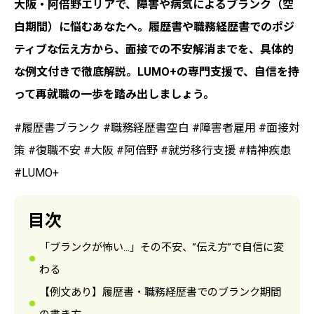
大阪・阿倍野エリアで、障害や病気によるブランク（空
白期間）に悩むあなたへ。履歴書や職務経歴書でのポジ
ティブな伝え方から、面接での不安解消までを、具体的
な例文付きで徹底解説。LUMO+の専門支援で、自信を持
って再就職の一歩を踏み出しましょう。
#履歴書ブランク #職務経歴書空白 #障害者雇用 #面接対
策 #復職不安 #大阪 #阿倍野 #就労移行支援 #精神疾患
#LUMO+
目次
「ブランクが怖い…」その不安、”伝え方”で自信に変
わる
【例文あり】履歴書・職務経歴書でのブランク期間