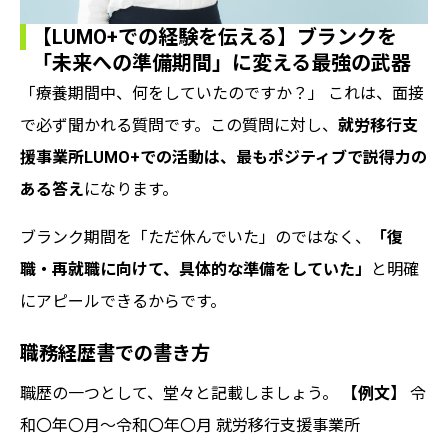
【LUMO+での経験を伝える】ブランクを
「未来への準備期間」に変える最強の武器
「療養期間中、何をしていたのですか？」 これは、面接
で必ず聞かれる質問です。この質問に対し、
就労移行支
援事業所LUMO+での活動は、最もポジティブで説得力の
ある答え
になります。
ブランク期間を「ただ休んでいた」のではなく、
「復
職・再就職に向けて、具体的な準備をしていた」
と明確
にアピールできるからです。
職務経歴書での書き方
職歴の一つとして、堂々と記載しましょう。
【例文】
令
和〇年〇月～令和〇年〇月 就労移行支援事業所