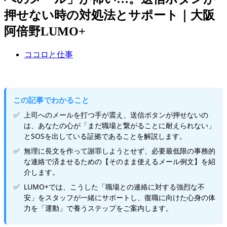
押せない時の対処法とサポート｜大阪
阿倍野LUMO+
ココロと仕事
この記事でわかること
上司へのメールを打つ手が震え、送信ボタンが押せないの
は、あなたの心が「まだ職場と繋がることに耐えられない」
とSOSを出している証拠であることを解説します。
無理に長文を作って謝罪しようとせず、必要最低限の事務的
な連絡で済ませるための【そのまま使えるメール例文】を紹
介します。
LUMO+では、こうした「職場との連絡に対する強烈な不
安」をスタッフが一緒にサポートし、復職に向けた心身の体
力を「運動」で養うステップをご案内します。