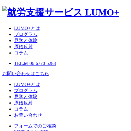
LUMO+とは
プログラム
見学と体験
原始反射
コラム
TEL.
tel:06-6770-5283
お問い合わせはこちら
LUMO+とは
プログラム
見学と体験
原始反射
コラム
お問い合わせ
フォームでのご相談