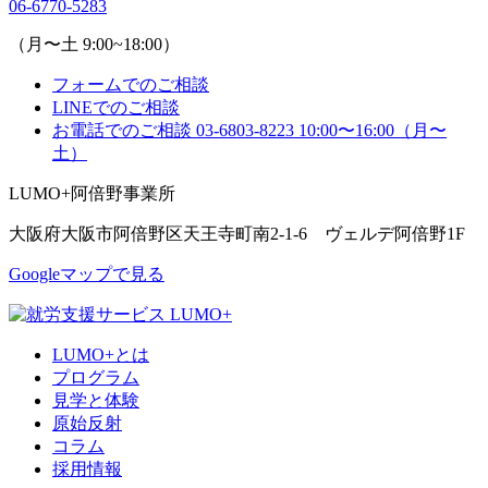
06-6770-5283
（月〜土 9:00~18:00）
フォームでのご相談
LINEでのご相談
お電話でのご相談
03-6803-8223
10:00〜16:00（月〜
土）
LUMO+阿倍野事業所
大阪府大阪市阿倍野区天王寺町南2-1-6 ヴェルデ阿倍野1F
Googleマップで見る
LUMO+とは
プログラム
見学と体験
原始反射
コラム
採用情報