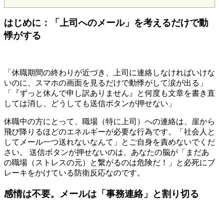
はじめに：「上司へのメール」を考えるだけで動
悸がする
「休職期間の終わりが近づき、上司に連絡しなければいけな
いのに、スマホの画面を見るだけで動悸がして涙が出る」
「『ずっと休んで申し訳ありません』と何度も文章を書き直
しては消し、どうしても送信ボタンが押せない」
休職中の方にとって、職場（特に上司）への連絡は、崖から
飛び降りるほどのエネルギーが必要な行為です。「社会人と
してメール一つ送れないなんて」とご自身を責めないでくだ
さい。 送信ボタンが押せないのは、あなたの脳が「まだあ
の職場（ストレスの元）と繋がるのは危険だ！」と必死にブ
レーキをかけている防衛反応なのです。
感情は不要。メールは「事務連絡」と割り切る