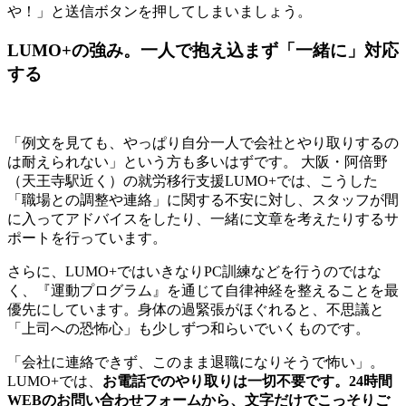
や！」と送信ボタンを押してしまいましょう。
LUMO+の強み。一人で抱え込まず「一緒に」対応
する
「例文を見ても、やっぱり自分一人で会社とやり取りするの
は耐えられない」という方も多いはずです。 大阪・阿倍野
（天王寺駅近く）の就労移行支援LUMO+では、こうした
「職場との調整や連絡」に関する不安に対し、スタッフが間
に入ってアドバイスをしたり、一緒に文章を考えたりするサ
ポートを行っています。
さらに、LUMO+ではいきなりPC訓練などを行うのではな
く、『運動プログラム』を通じて自律神経を整えることを最
優先にしています。身体の過緊張がほぐれると、不思議と
「上司への恐怖心」も少しずつ和らいでいくものです。
「会社に連絡できず、このまま退職になりそうで怖い」。
LUMO+では、
お電話でのやり取りは一切不要です。24時間
WEBのお問い合わせフォームから、文字だけでこっそりご