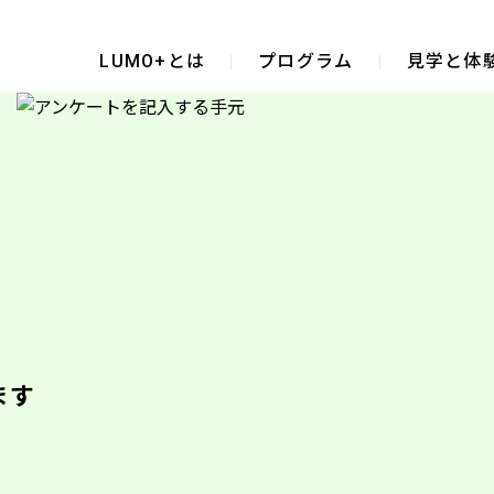
LUMO+とは
プログラム
見学と体
ます