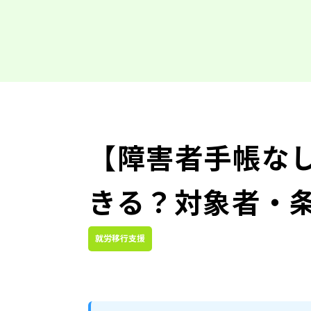
【障害者手帳な
きる？対象者・条
就労移行支援