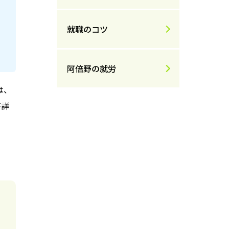
就職のコツ
。
阿倍野の就労
は、
が詳