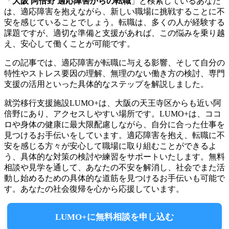
「
大阪 阿倍野 適応障害からの転職
」と検索しているあなた
は、適応障害を抱えながら、新しい職場に挑戦することに不
安を感じていることでしょう。転職は、多くの人が経験する
課題ですが、適切な準備と支援があれば、この悩みを乗り越
え、安心して働くことが可能です。
この記事では、適応障害が転職に与える影響、そして自分の
特性やストレス要因の理解、無理のない働き方の検討、専門
支援の活用といった具体的なステップを解説しました。
就労移行支援施設LUMO+は、大阪の天王寺区からも近い阿
倍野にあり、アクセスしやすい場所です。LUMO+は、ココ
ロや身体の健康に最大限配慮しながら、自分に合った仕事を
見つけるお手伝いをしています。適応障害を抱え、転職に不
安を感じる方々が安心して職場に取り組むことができるよ
う、具体的な対策の検討や練習をサポートいたします。無料
相談や見学を通して、あなたの不安を解消し、社会でまた活
動し始めるための具体的な道筋を見つけるお手伝いも可能で
す。あなたの社会復帰を心から応援しています。
LUMO+に無料相談を申し込む