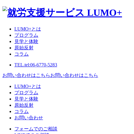
LUMO+とは
プログラム
見学と体験
原始反射
コラム
TEL.
tel:06-6770-5283
お問い合わせはこちら
お問い合わせはこちら
LUMO+とは
プログラム
見学と体験
原始反射
コラム
お問い合わせ
フォームでのご相談