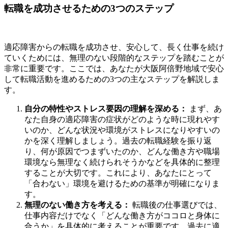
転職を成功させるための3つのステップ
適応障害からの転職を成功させ、安心して、長く仕事を続け
ていくためには、無理のない段階的なステップを踏むことが
非常に重要です。ここでは、あなたが大阪阿倍野地域で安心
して転職活動を進めるための3つの主なステップを解説しま
す。
自分の特性やストレス要因の理解を深める：
まず、あ
なた自身の適応障害の症状がどのような時に現れやす
いのか、どんな状況や環境がストレスになりやすいの
かを深く理解しましょう。過去の転職経験を振り返
り、何が原因でつまずいたのか、どんな働き方や職場
環境なら無理なく続けられそうかなどを具体的に整理
することが大切です。これにより、あなたにとって
「合わない」環境を避けるための基準が明確になりま
す。
無理のない働き方を考える：
転職後の仕事選びでは、
仕事内容だけでなく「どんな働き方がココロと身体に
合うか」を具体的に考えることが重要です。過去に適