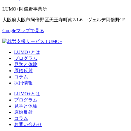
LUMO+阿倍野事業所
大阪府大阪市阿倍野区天王寺町南2-1-6 ヴェルデ阿倍野1F
Googleマップで見る
LUMO+とは
プログラム
見学と体験
原始反射
コラム
採用情報
LUMO+とは
プログラム
見学と体験
原始反射
コラム
お問い合わせ