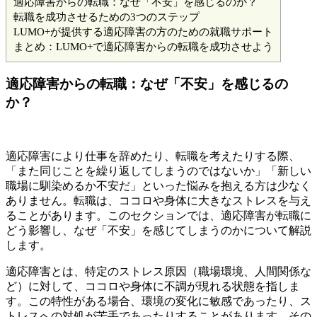
適応障害からの転職：なぜ「不安」を感じるのか？
転職を成功させるための3つのステップ
LUMO+が提供する適応障害の方のための就職サポート
まとめ：LUMO+で適応障害からの転職を成功させよう
適応障害からの転職：なぜ「不安」を感じるの
か？
適応障害により仕事を辞めたり、転職を考えたりする際、
「また同じことを繰り返してしまうのではないか」「新しい
職場に馴染めるか不安だ」といった悩みを抱える方は少なく
ありません。転職は、ココロや身体に大きなストレスを与え
ることがあります。このセクションでは、適応障害が転職に
どう影響し、なぜ「不安」を感じてしまうのかについて解説
します。
適応障害とは、特定のストレス原因（職場環境、人間関係な
ど）に対して、ココロや身体に不調が現れる状態を指しま
す。この特性がある場合、環境の変化に敏感であったり、ス
トレスへの対処が苦手であったりすることがあります。その