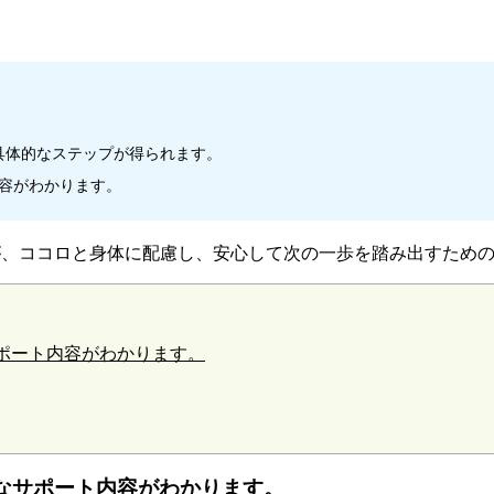
具体的なステップが得られます。
内容がわかります。
が、ココロと身体に配慮し、安心して次の一歩を踏み出すため
サポート内容がわかります。
的なサポート内容がわかります。