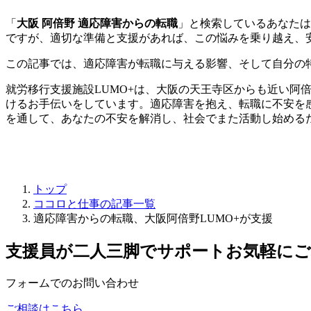
「
大阪 阿倍野 適応障害からの転職
」と検索しているあなたは
ですが、適切な準備と支援があれば、この悩みを乗り越え、
この記事では、適応障害が転職に与える影響、そして自分の
就労移行支援施設LUMO+は、大阪の天王寺区からも近い阿
けるお手伝いをしています。適応障害を抱え、転職に不安を
を通して、あなたの不安を解消し、社会でまた活動し始める
トップ
ココロと仕事の記事一覧
適応障害からの転職、大阪阿倍野LUMO+が支援
支援員が二人三脚でサポート
お気軽に
フォームでのお問い合わせ
ご相談はこちら