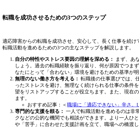
転職を成功させるための3つのステップ
適応障害からの転職を成功させ、安心して、長く仕事を続け
転職活動を進めるための3つの主なステップを解説します。
自分の特性やストレス要因の理解を深める：
まず、あ
しょう。過去の転職経験を振り返り、何が原因でつまず
なたにとって「合わない」環境を避けるための基準が明
無理のない働き方を考える：
転職後の仕事選びでは、
ったストレスを避け、無理なく続けられる仕事の条件を
望をリストアップすることが役立ちます。また、現在の
ます。
おすすめ記事：＜
職場に「適応できない」辛さ。L
専門的な支援を頼る：
一人で転職活動を進めるのは非
クなどの公的な機関でも相談ができます。より一人ひと
や「苦手」に合わせた支援計画を立て、職場への橋渡し