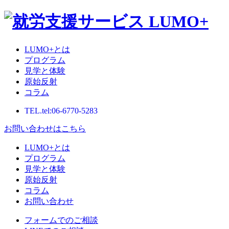
LUMO+とは
プログラム
見学と体験
原始反射
コラム
TEL.
tel:06-6770-5283
お問い合わせはこちら
LUMO+とは
プログラム
見学と体験
原始反射
コラム
お問い合わせ
フォームでのご相談