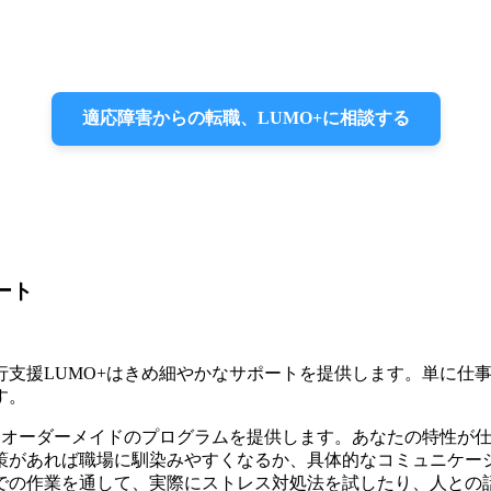
適応障害からの転職、LUMO+に相談する
ート
行支援LUMO+はきめ細やかなサポートを提供します。単に仕
す。
し、オーダーメイドのプログラムを提供します。あなたの特性が
策があれば職場に馴染みやすくなるか、具体的なコミュニケー
での作業を通して、実際にストレス対処法を試したり、人との