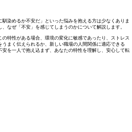
に馴染めるか不安だ」といった悩みを抱える方は少なくありま
し、なぜ「不安」を感じてしまうのかについて解説します。
この特性がある場合、環境の変化に敏感であったり、ストレス
をうまく伝えられるか、新しい職場の人間関係に適応できる
不安を一人で抱え込まず、あなたの特性を理解し、安心して転