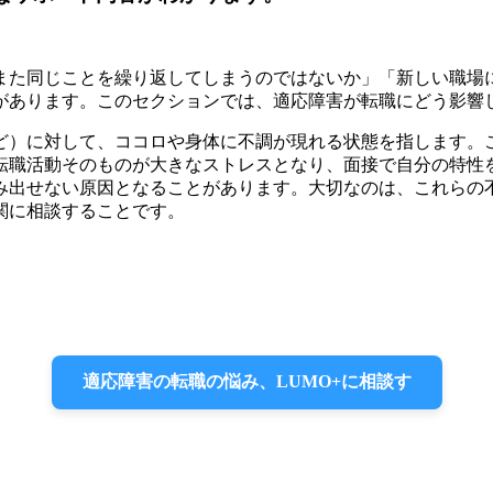
また同じことを繰り返してしまうのではないか」「新しい職場
があります。このセクションでは、適応障害が転職にどう影響
ど）に対して、ココロや身体に不調が現れる状態を指します。
転職活動そのものが大きなストレスとなり、面接で自分の特性
み出せない原因となることがあります。大切なのは、これらの
関に相談することです。
適応障害の転職の悩み、LUMO+に相談す