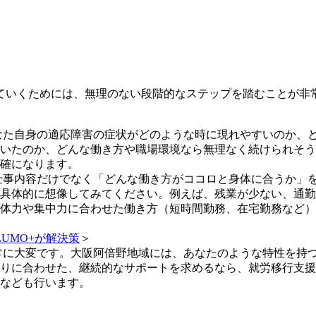
ていくためには、無理のない段階的なステップを踏むことが非
なた自身の適応障害の症状がどのような時に現れやすいのか、
いたのか、どんな働き方や職場環境なら無理なく続けられそう
確になります。
仕事内容だけでなく「どんな働き方がココロと身体に合うか」
具体的に想像してみてください。例えば、残業が少ない、通勤
体力や集中力に合わせた働き方（短時間勤務、在宅勤務など）
UMO+が解決策
＞
常に大変です。大阪阿倍野地域には、あなたのような特性を持
りに合わせた、継続的なサポートを求めるなら、就労移行支援
なども行います。