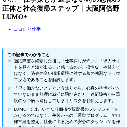
正体と社会復帰ステップ｜大阪阿倍野
LUMO+
ココロと仕事
この記事でわかること
適応障害を経験した後に「仕事探しが怖い」「求人サイ
トを見ると涙が出る」と感じるのが、根性なしや甘えで
はなく、過去の辛い職場環境に対する脳の強烈なトラウ
マ反応であることを解説します。
「早く働かないと」という焦りから、心身の準備ができ
ていないまま無理に就活に飛び込むと、適応障害から重
度のうつ病へ進行してしまうリスクをお伝えします。
LUMO+では、いきなり面接や履歴書のプレッシャーを
かけるのではなく、午後からの「運動プログラム」で自
律神経を整え、社会に出るための安心のクッションを作