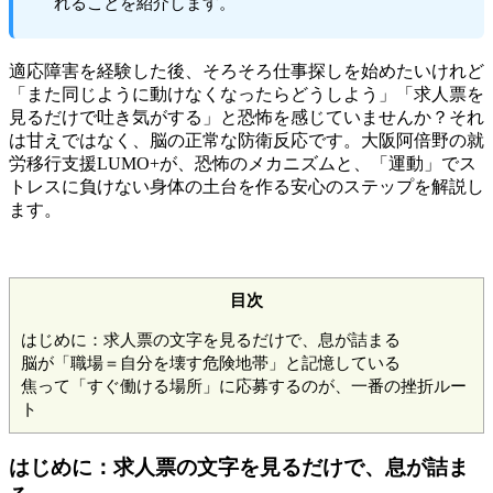
れることを紹介します。
適応障害を経験した後、そろそろ仕事探しを始めたいけれど
「また同じように動けなくなったらどうしよう」「求人票を
見るだけで吐き気がする」と恐怖を感じていませんか？それ
は甘えではなく、脳の正常な防衛反応です。大阪阿倍野の就
労移行支援LUMO+が、恐怖のメカニズムと、「運動」でス
トレスに負けない身体の土台を作る安心のステップを解説し
ます。
目次
はじめに：求人票の文字を見るだけで、息が詰まる
脳が「職場＝自分を壊す危険地帯」と記憶している
焦って「すぐ働ける場所」に応募するのが、一番の挫折ルー
ト
はじめに：求人票の文字を見るだけで、息が詰ま