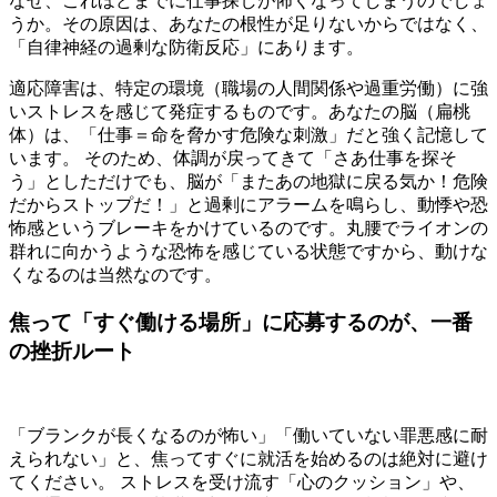
なぜ、これほどまでに仕事探しが怖くなってしまうのでしょ
うか。その原因は、あなたの根性が足りないからではなく、
「自律神経の過剰な防衛反応」にあります。
適応障害は、特定の環境（職場の人間関係や過重労働）に強
いストレスを感じて発症するものです。あなたの脳（扁桃
体）は、「仕事＝命を脅かす危険な刺激」だと強く記憶して
います。 そのため、体調が戻ってきて「さあ仕事を探そ
う」としただけでも、脳が「またあの地獄に戻る気か！危険
だからストップだ！」と過剰にアラームを鳴らし、動悸や恐
怖感というブレーキをかけているのです。丸腰でライオンの
群れに向かうような恐怖を感じている状態ですから、動けな
くなるのは当然なのです。
焦って「すぐ働ける場所」に応募するのが、一番
の挫折ルート
「ブランクが長くなるのが怖い」「働いていない罪悪感に耐
えられない」と、焦ってすぐに就活を始めるのは絶対に避け
てください。 ストレスを受け流す「心のクッション」や、