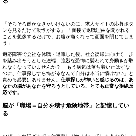
る
「そろそろ働かなきゃいけないのに、求人サイトの応募ボタ
ンを見るだけで動悸がする」 「面接で退職理由を聞かれる
ことを想像するだけで、お腹が痛くなって画面を閉じてしま
う」
適応障害で会社を休職・退職した後。社会復帰に向けて一歩
を踏み出そうとした途端、強烈な恐怖に襲われて身動きが取
れなくなっていませんか？ 「もう病気は落ち着いたはずな
のに、仕事探しすら怖がるなんて自分は本当に情けない」と
責める必要はありません。
仕事探しが怖いと感じるのは、あ
なたの脳があなたを守ろうとしている、とても正常な拒絶反
応です。
脳が「職場＝自分を壊す危険地帯」と記憶してい
る