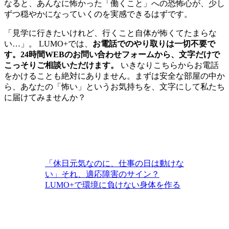
なると、あんなに怖かった「働くこと」への恐怖心が、少し
ずつ穏やかになっていくのを実感できるはずです。
「見学に行きたいけれど、行くこと自体が怖くてたまらな
い…」。 LUMO+では、
お電話でのやり取りは一切不要で
す。24時間WEBのお問い合わせフォームから、文字だけで
こっそりご相談いただけます。
いきなりこちらからお電話
をかけることも絶対にありません。まずは安全な部屋の中か
ら、あなたの「怖い」というお気持ちを、文字にして私たち
に届けてみませんか？
「休日元気なのに、仕事の日は動けな
い」それ、適応障害のサイン？
LUMO+で環境に負けない身体を作る