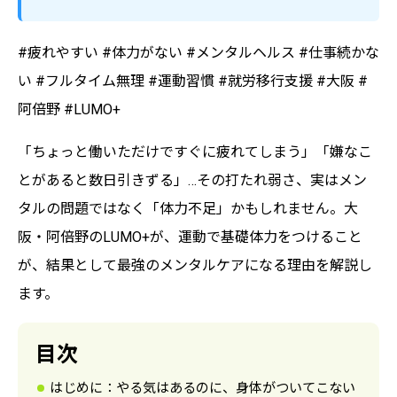
#疲れやすい #体力がない #メンタルヘルス #仕事続かな
い #フルタイム無理 #運動習慣 #就労移行支援 #大阪 #
阿倍野 #LUMO+
「ちょっと働いただけですぐに疲れてしまう」「嫌なこ
とがあると数日引きずる」…その打たれ弱さ、実はメン
タルの問題ではなく「体力不足」かもしれません。大
阪・阿倍野のLUMO+が、運動で基礎体力をつけること
が、結果として最強のメンタルケアになる理由を解説し
ます。
目次
はじめに：やる気はあるのに、身体がついてこない