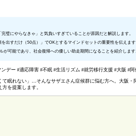
「完璧にやらなきゃ」と気負いすぎていることが原因だと解説します。
を出すだけ（50点）」でOKとするマインドセットの重要性を伝えます
ールが可能であり、社会復帰への優しい助走期間になることを紹介します
デー #適応障害 #不眠 #生活リズム #就労移行支援 #大阪 #阿倍
くて眠れない」…そんなサザエさん症候群に悩む方へ。大阪・阿
え方を提案します。