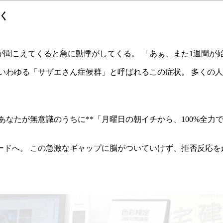
く
聞こえてくると急に動悸がしてくる。 「あぁ、また1週間が
いわゆる「サザエさん症候群」と呼ばれるこの症状。 多くの
あなたが無意識のうちに**「月曜日の朝イチから、100%全力
ドへ。 この急激なギャップに脳がついていけず、拒否反応を