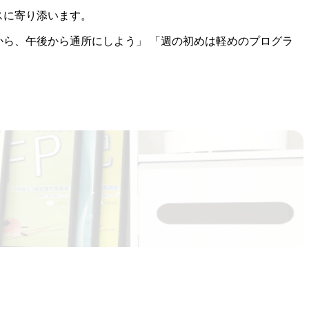
スに寄り添います。
から、午後から通所にしよう」 「週の初めは軽めのプログラ