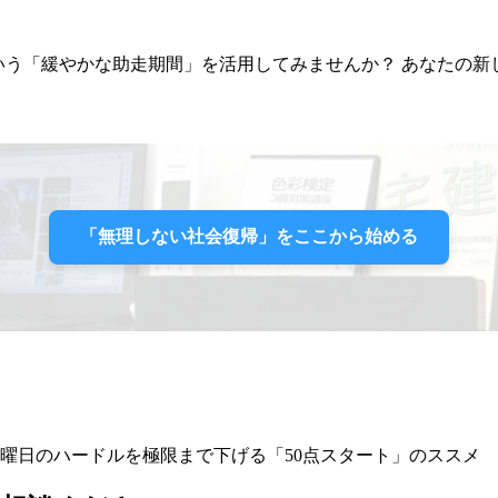
という「緩やかな助走期間」を活用してみませんか？ あなたの
「無理しない社会復帰」をここから始める
曜日のハードルを極限まで下げる「50点スタート」のススメ