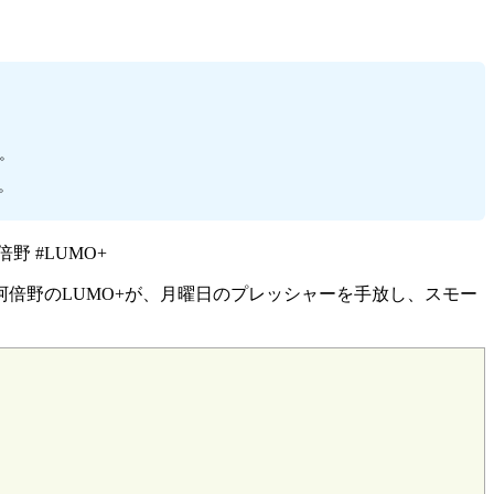
。
。
野 #LUMO+
倍野のLUMO+が、月曜日のプレッシャーを手放し、スモー