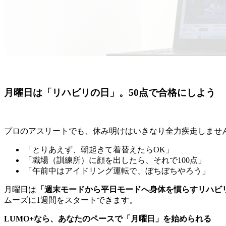
月曜日は「リハビリの日」。50点で合格にしよう
プロのアスリートでも、休み明けはいきなり全力疾走しませ
「とりあえず、朝起きて着替えたらOK」
「職場（訓練所）に顔を出したら、それで100点」
「午前中はアイドリング運転で、ぼちぼちやろう」
月曜日は
「週末モードから平日モードへ身体を慣らすリハビ
ムーズに1週間をスタートできます。
LUMO+なら、あなたのペースで「月曜日」を始められる