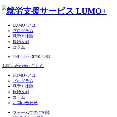
LUMO+とは
プログラム
見学と体験
原始反射
コラム
TEL.
tel:06-6770-5283
お問い合わせはこちら
LUMO+とは
プログラム
見学と体験
原始反射
コラム
お問い合わせ
フォームでのご相談