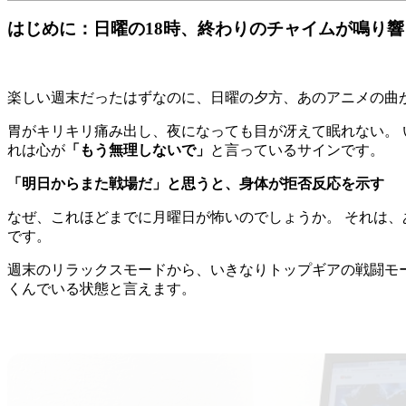
はじめに：日曜の18時、終わりのチャイムが鳴り響
楽しい週末だったはずなのに、日曜の夕方、あのアニメの曲が
胃がキリキリ痛み出し、夜になっても目が冴えて眠れない。 
れは心が
「もう無理しないで」
と言っているサインです。
「明日からまた戦場だ」と思うと、身体が拒否反応を示す
なぜ、これほどまでに月曜日が怖いのでしょうか。 それは、
です。
週末のリラックスモードから、いきなりトップギアの戦闘モー
くんでいる状態と言えます。