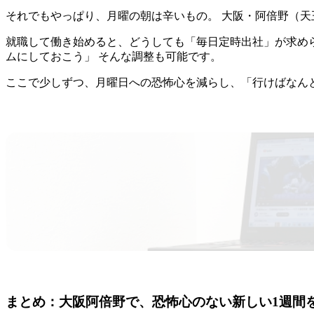
それでもやっぱり、月曜の朝は辛いもの。 大阪・阿倍野（天
就職して働き始めると、どうしても「毎日定時出社」が求めら
ムにしておこう」 そんな調整も可能です。
ここで少しずつ、月曜日への恐怖心を減らし、「行けばなん
まとめ：大阪阿倍野で、恐怖心のない新しい1週間