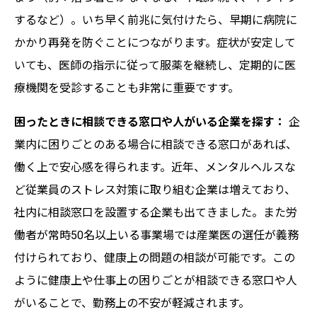
するなど）。いち早く前兆に気付けたら、早期に病院に
かかり再発を防ぐことにつながります。症状が安定して
いても、医師の指示に従って服薬を継続し、定期的に医
療機関を受診することも非常に重要ですす。
困ったときに相談できる窓口や人がいる企業を探す：
企
業内に困りごとのある場合に相談できる窓口があれば、
働く上で安心感を得られます。近年、メンタルヘルスな
ど従業員のストレス対策に取り組む企業は増えており、
社内に相談窓口を設置する企業も出てきました。また労
働者が常時50名以上いる事業場では産業医の選任が義務
付けられており、健康上の問題の相談が可能です。この
ように健康上や仕事上の困りごとが相談できる窓口や人
がいることで、勤務上の不安が軽減されます。