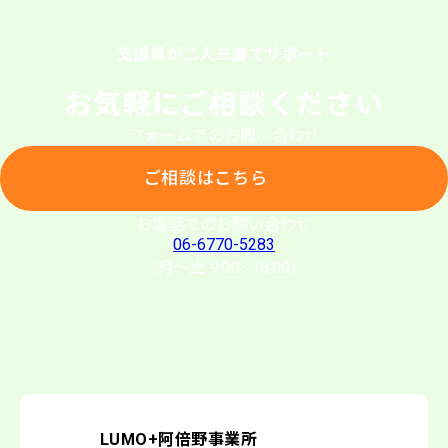
支援員が二人三脚でサポート
お気軽にご相談ください
フォームでのお問い合わせ
ご相談はこちら
ご相談はこちら
お電話でのお問い合わせ
06-6770-5283
（月〜土 9:00~18:00）
LUMO+阿倍野事業所