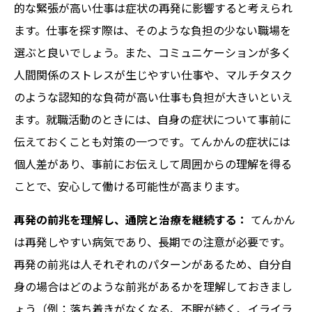
的な緊張が高い仕事は症状の再発に影響すると考えられ
ます。仕事を探す際は、そのような負担の少ない職場を
選ぶと良いでしょう。また、コミュニケーションが多く
人間関係のストレスが生じやすい仕事や、マルチタスク
のような認知的な負荷が高い仕事も負担が大きいといえ
ます。就職活動のときには、自身の症状について事前に
伝えておくことも対策の一つです。てんかんの症状には
個人差があり、事前にお伝えして周囲からの理解を得る
ことで、安心して働ける可能性が高まります。
再発の前兆を理解し、通院と治療を継続する：
てんかん
は再発しやすい病気であり、長期での注意が必要です。
再発の前兆は人それぞれのパターンがあるため、自分自
身の場合はどのような前兆があるかを理解しておきまし
ょう（例：落ち着きがなくなる、不眠が続く、イライラ