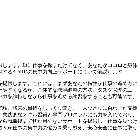
供します。単に仕事を探すだけでなく、あなたがココロと身体
するADHDの集中力向上サポートについて解説します。
を提供します。これには、まずあなたの特性が仕事の進め方に
せやすくなるか、具体的な環境調整の方法、タスク管理の工
中力を維持しながら仕事を進める練習をすることも可能です。
経験、将来の目標をじっくり聞き、一人ひとりに合わせた支援
。実践的なスキル習得と専門プログラムにも力を入れており、
から就職後まで切れ目のないサポートを提供し、仕事を見つけ
方々が仕事の集中力の悩みを乗り越え、安心安全に仕事に取り