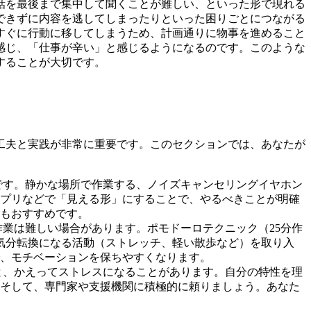
話を最後まで集中して聞くことが難しい、といった形で現れる
できずに内容を逃してしまったりといった困りごとにつながる
すぐに行動に移してしまうため、計画通りに物事を進めること
感じ、「仕事が辛い」と感じるようになるのです。このような
することが大切です。
工夫と実践が非常に重要です。このセクションでは、あなたが
です。静かな場所で作業する、ノイズキャンセリングイヤホン
プリなどで「見える形」にすることで、やるべきことが明確
もおすすめです。
作業は難しい場合があります。ポモドーロテクニック（25分作
気分転換になる活動（ストレッチ、軽い散歩など）を取り入
、モチベーションを保ちやすくなります。
と、かえってストレスになることがあります。自分の特性を理
そして、専門家や支援機関に積極的に頼りましょう。あなた