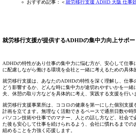
おすすめ記事：＜
就労移行支援 ADHD 大阪 仕事
就労移行支援が提供するADHDの集中力向上サポー
ADHDの特性があり仕事の集中力に悩む方が、安心して仕
に配慮しながら働ける環境を会社と一緒に考えるための具体
就労移行支援は、あなたのADHDの特性を深く理解し、仕
どう影響するか、どんな時に集中力が途切れやすいかを一緒
夫、休憩の取り方などを具体的に考え、実践する支援を行い
就労移行支援事業所は、ココロの健康を第一にした個別支援
計画を立てます。無理なく活動できるペースで通所日数や時
パソコン技術や仕事でのマナー、人との話し方など、社会で
た後も安心して仕事を続けられるよう、会社に慣れるまでの
組めることを力強く応援します。