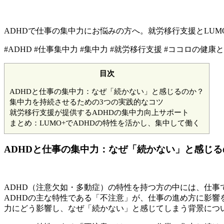
ADHDで仕事の集中力にお悩みの方へ。就労移行支援とLU
#ADHD #仕事集中力 #集中力 #就労移行支援 #ココロの健康
目次
ADHDと仕事の集中力：なぜ「続かない」と感じるのか？
集中力を持続させるための3つの実践的なコツ
就労移行支援が提供するADHDの集中力向上サポート
まとめ：LUMO+でADHDの特性を活かし、集中して働く
ADHDと仕事の集中力：なぜ「続かない」と感じる
ADHD（注意欠如・多動症）の特性を持つ方の中には、仕
ADHDの主な特性である「不注意」が、仕事の進め方に影響
力にどう影響し、なぜ「続かない」と感じてしまう背景につ