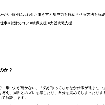
MO+が、特性に合わせた働き方と集中力を持続させる方法を解
と仕事 #就活のコツ #就職支援 #大阪就職支援
のか？
事で「集中力が続かない」「気が散ってなかなか仕事が進まない
を与え、周囲とのズレを感じたり、自分を責めてしまったりす
いて解説します。