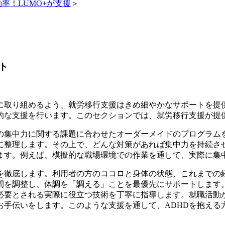
効率！LUMO+が支援
＞
ト
事に取り組めるよう、就労移行支援はきめ細やかなサポートを提
的な支援を行います。このセクションでは、就労移行支援が提供
事の集中力に関する課題に合わせたオーダーメイドのプログラム
に整理します。その上で、どんな対策があれば集中力を持続さ
ます。例えば、模擬的な職場環境での作業を通して、実際に集
を徹底します。利用者の方のココロと身体の状態、これまでの
間を調整し、体調を「調える」ことを最優先にサポートします
必要とされる実際に役立つ技術を丁寧に指導します。就職活動
お手伝いをします。このような支援を通して、ADHDを抱える