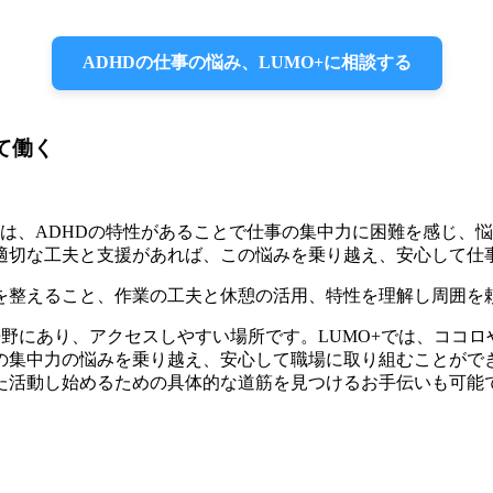
ADHDの仕事の悩み、LUMO+に相談する
て働く
は、ADHDの特性があることで仕事の集中力に困難を感じ、
適切な工夫と支援があれば、この悩みを乗り越え、安心して仕
境を整えること、作業の工夫と休憩の活用、特性を理解し周囲を
倍野にあり、アクセスしやすい場所です。LUMO+では、ココ
事の集中力の悩みを乗り越え、安心して職場に取り組むことがで
た活動し始めるための具体的な道筋を見つけるお手伝いも可能