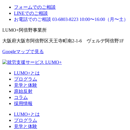
フォームでのご相談
LINEでのご相談
お電話でのご相談
03-6803-8223
10:00〜16:00（月〜土）
LUMO+阿倍野事業所
大阪府大阪市阿倍野区天王寺町南2-1-6 ヴェルデ阿倍野1F
Googleマップで見る
LUMO+とは
プログラム
見学と体験
原始反射
コラム
採用情報
LUMO+とは
プログラム
見学と体験