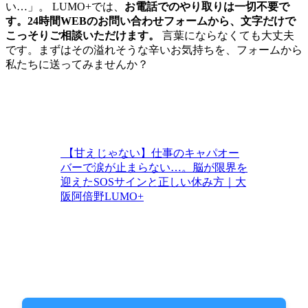
い…」。 LUMO+では、
お電話でのやり取りは一切不要で
す。24時間WEBのお問い合わせフォームから、文字だけで
こっそりご相談いただけます。
言葉にならなくても大丈夫
です。まずはその溢れそうな辛いお気持ちを、フォームから
私たちに送ってみませんか？
【甘えじゃない】仕事のキャパオー
バーで涙が止まらない…。脳が限界を
迎えたSOSサインと正しい休み方｜大
阪阿倍野LUMO+