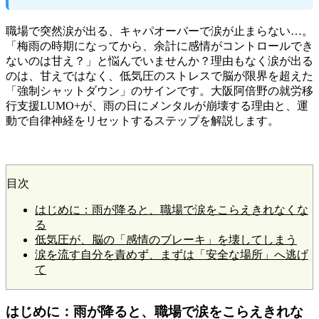
職場で突然涙が出る、キャパオーバーで涙が止まらない…。
「梅雨の時期になってから、余計に感情がコントロールでき
ないのは甘え？」と悩んでいませんか？理由もなく涙が出る
のは、甘えではなく、低気圧のストレスで脳が限界を超えた
「強制シャットダウン」のサインです。大阪阿倍野の就労移
行支援LUMO+が、雨の日にメンタルが崩壊する理由と、運
動で自律神経をリセットするステップを解説します。
目次
はじめに：雨が降ると、職場で涙をこらえきれなくな
る
低気圧が、脳の「感情のブレーキ」を壊してしまう
涙を流す自分を責めず、まずは「安全な場所」へ逃げ
て
はじめに：雨が降ると、職場で涙をこらえきれな