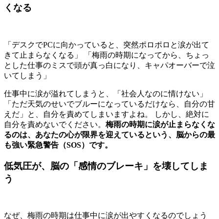
くなる
「デスクでPCに向かっていると、突然ポロポロと涙が出て
きて止まらなくなる」 「梅雨の時期になってから、ちょっ
とした仕事のミスで頭が真っ白になり、キャパオーバーで泣
いてしまう」
仕事中に涙が溢れてしまうと、「社会人なのに情けない」
「ただ天気のせいでブルーになっているだけなら、自分の甘
えだ」と、自分を責めてしまいますよね。 しかし、絶対に
自分を責めないでください。
梅雨の時期に涙が止まらなくな
るのは、あなたの心が限界を迎えているという、脳からの最
も強い緊急警告（SOS）です。
低気圧が、脳の「感情のブレーキ」を壊してしま
う
なぜ、梅雨の時期は仕事中に涙が出やすくなるのでしょう