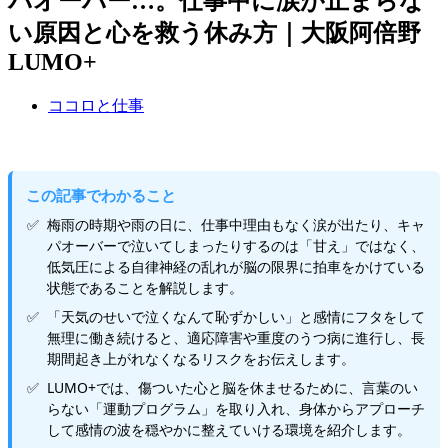
パオーバー…。仕事中に涙が止まらな
い原因と心を救う休み方｜大阪阿倍野
LUMO+
ココロと仕事
この記事でわかること
梅雨の時期や雨の日に、仕事中理由もなく涙が出たり、キャ
パオーバーで泣いてしまったりするのは「甘え」ではなく、
低気圧による自律神経の乱れが脳の限界に拍車をかけている
状態であることを解説します。
「天気のせいで泣くなんて恥ずかしい」と感情にフタをして
無理に働き続けると、適応障害や重度のうつ病に進行し、長
期間起き上がれなくなるリスクをお伝えします。
LUMO+では、傷ついた心と脳を休ませるために、言葉のい
らない「運動プログラム」を取り入れ、身体からアプローチ
して感情の波を穏やかに整えていける環境を紹介します。