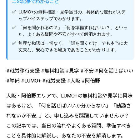
この記事でわかること
LUMO+の無料相談・見学当日の、具体的な流れがステ
ップバイステップでわかります。
「何を聞かれるの？」「何を準備すればいい？」といっ
た、よくある疑問や不安がすべて解消されます。
無理な勧誘は一切なく、「話を聞くだけ」でも本当に大
丈夫な、安心できる場所であることがわかります。
#就労移行支援 #無料相談 #見学 #不安 #何を話せばいい
#準備 #LUMO+ #就労支援 #大阪 #阿倍野
大阪・阿倍野エリアで、LUMO+の無料相談や見学に興味
はあるけど、「何を話せばいいか分からない」「勧誘さ
れないか不安…」と、申し込みを躊躇していませんか？
この記事では、当日の流れやよくある質問、準備すべき
ことを具体的に解説し、あなたの不安を解消します。