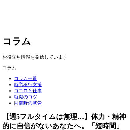
コラム
お役立ち情報を発信しています
コラム
コラム一覧
就労移行支援
ココロと仕事
就職のコツ
阿倍野の就労
【週5フルタイムは無理…】体力・精神
的に自信がないあなたへ。「短時間」