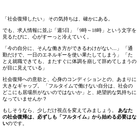
「社会復帰したい」 その気持ちは、確かにある。
でも、求人情報に並ぶ「週5日」「9時～18時」という文字を
見るたびに、心がすーっと冷えていく。
「今の自分に、そんな働き方ができるわけがない…」 「通
勤だけで、一日のエネルギーを使い果たしてしまう」 「た
とえ就職できても、またすぐに体調を崩して辞めてしまうの
が目に見えている」
社会復帰への意欲と、心身のコンディションとの、あまりに
大きなギャップ。 「フルタイムで働けない自分は、社会の
どこにも居場所がないのではないか」と、絶望的な気持ちに
なっていませんか？
もしそうなら、少しだけ視点を変えてみましょう。
あなた
の社会復帰は、必ずしも「フルタイム」から始める必要はな
い
のです。