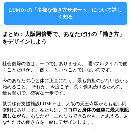
LUMO+の「多様な働き方サポート」について詳し
く知る
まとめ：大阪阿倍野で、あなただけの「働き方」
をデザインしよう
社会復帰の道は、一つではありません。 週5フルタイムで働
くことだけが、「働く」ということではないのです。
今のあなたの心と体に正直になり、最も負担の少ない形から
始めること。 それが、今度こそ、長く働き続けるための、
最も賢明で、確実な一歩です。
就労移行支援施設LUMO+は、大阪の天王寺駅からも近い阿
倍野にあります。私たちは、
ココロと身体の健康に最大限配
慮しながら
、あなたが「これならできるかも」と思える、あ
なただけの働き方を一緒にデザインします。