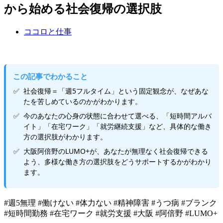
から始める社会復帰の選択肢
ココロと仕事
この記事でわかること
社会復帰＝「週5フルタイム」という固定観念が、なぜあな
たを苦しめているのかがわかります。
今のあなたの心身の状態に合わせて選べる、「短時間アルバ
イト」「在宅ワーク」「就労継続支援」など、具体的な働き
方の選択肢がわかります。
大阪阿倍野のLUMO+が、あなたが無理なく社会復帰できる
よう、多様な働き方の選択肢をどうサポートするかがわかり
ます。
#週5無理 #働けない #体力ない #精神障害 #うつ病 #ブランク
#短時間勤務 #在宅ワーク #就労支援 #大阪 #阿倍野 #LUMO+