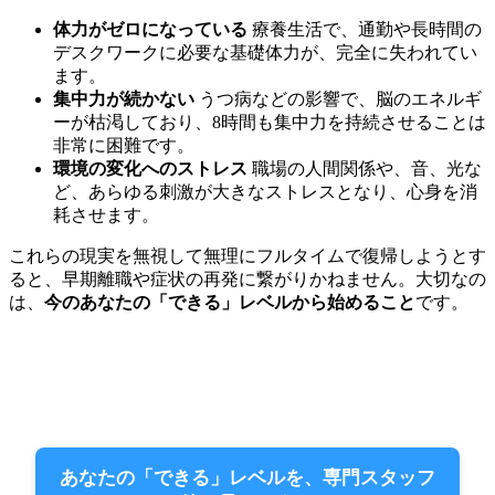
体力がゼロになっている
療養生活で、通勤や長時間の
デスクワークに必要な基礎体力が、完全に失われてい
ます。
集中力が続かない
うつ病などの影響で、脳のエネルギ
ーが枯渇しており、8時間も集中力を持続させることは
非常に困難です。
環境の変化へのストレス
職場の人間関係や、音、光な
ど、あらゆる刺激が大きなストレスとなり、心身を消
耗させます。
これらの現実を無視して無理にフルタイムで復帰しようとす
ると、早期離職や症状の再発に繋がりかねません。大切なの
は、
今のあなたの「できる」レベルから始めること
です。
あなたの「できる」レベルを、専門スタッフ