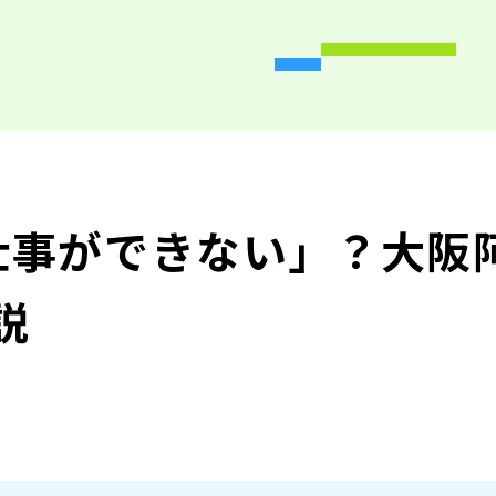
仕事ができない」？大阪
説