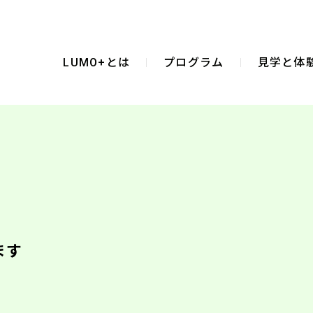
LUMO+とは
プログラム
見学と体
ます