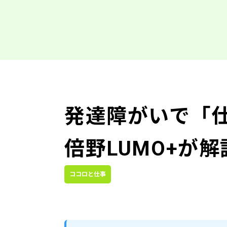
発達障がいで「
倍野LUMO+が解
ココロと仕事