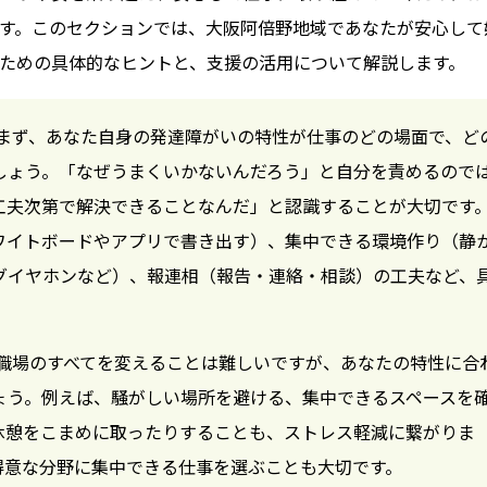
す。このセクションでは、大阪阿倍野地域であなたが安心して
ための具体的なヒントと、支援の活用について解説します。
まず、あなた自身の発達障がいの特性が仕事のどの場面で、ど
しょう。「なぜうまくいかないんだろう」と自分を責めるので
工夫次第で解決できることなんだ」と認識することが大切です
ワイトボードやアプリで書き出す）、集中できる環境作り（静
グイヤホンなど）、報連相（報告・連絡・相談）の工夫など、
職場のすべてを変えることは難しいですが、あなたの特性に合
ょう。例えば、騒がしい場所を避ける、集中できるスペースを
休憩をこまめに取ったりすることも、ストレス軽減に繋がりま
得意な分野に集中できる仕事を選ぶことも大切です。