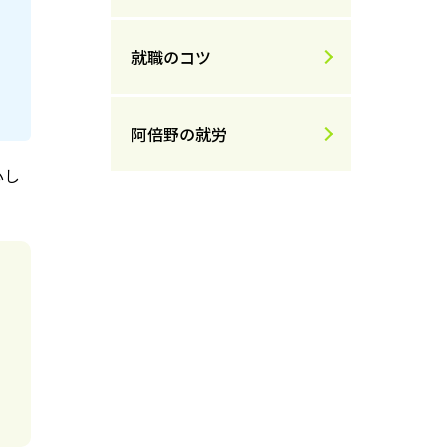
就職のコツ
阿倍野の就労
心し