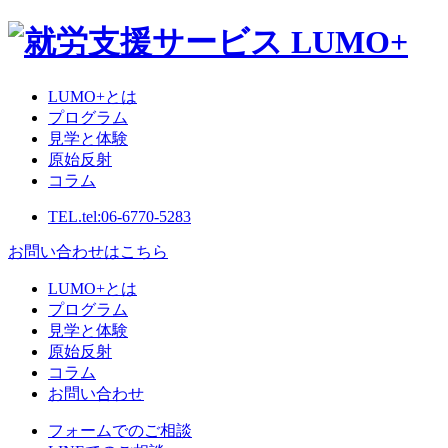
LUMO+とは
プログラム
見学と体験
原始反射
コラム
TEL.
tel:06-6770-5283
お問い合わせはこちら
LUMO+とは
プログラム
見学と体験
原始反射
コラム
お問い合わせ
フォームでのご相談