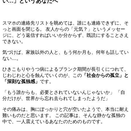
い…」というあなたへ
スマホの連絡先リストを眺めては、誰にも連絡できずに、そ
っと画面を閉じる。 友人からの「元気？」というメッセー
ジに、どう返信すればいいか分からず、既読にすることさえ
できない。
気づけば、家族以外の人と、もう何か月も、何年も話してい
ない…。
ひきこもりやうつ病によるブランク期間が長引くにつれて、
じわじわと心を蝕んでいくのが、この
「社会からの孤立」と
「深刻な孤独感」
です。
「もう誰からも、必要とされていないんじゃないか」 「自
分だけが、世界から忘れ去られてしまったようだ」
その痛みは、胸にぽっかりと穴が空いたようで、本当に耐え
難いものだと思います。 この記事は、そんな静かな孤独の
中で、一人震えているあなたのためのものです。