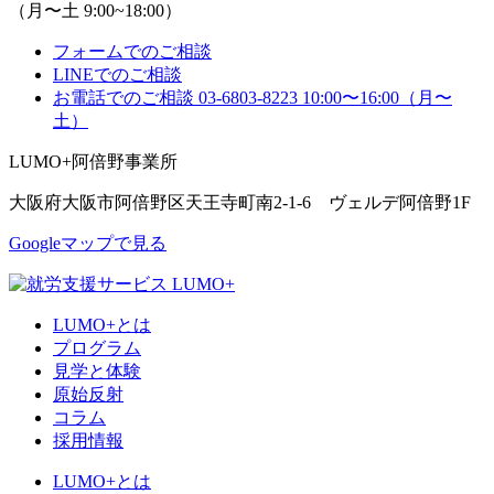
（月〜土 9:00~18:00）
フォームでのご相談
LINEでのご相談
お電話でのご相談
03-6803-8223
10:00〜16:00（月〜
土）
LUMO+阿倍野事業所
大阪府大阪市阿倍野区天王寺町南2-1-6 ヴェルデ阿倍野1F
Googleマップで見る
LUMO+とは
プログラム
見学と体験
原始反射
コラム
採用情報
LUMO+とは