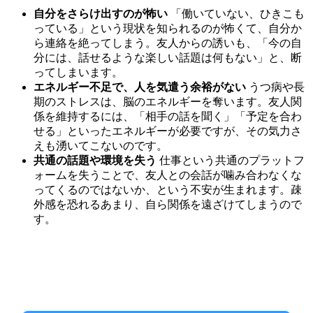
自分をさらけ出すのが怖い
「働いていない、ひきこも
っている」という現状を知られるのが怖くて、自分か
ら連絡を絶ってしまう。友人からの誘いも、「今の自
分には、話せるような楽しい話題は何もない」と、断
ってしまいます。
エネルギー不足で、人を気遣う余裕がない
うつ病や長
期のストレスは、脳のエネルギーを奪います。友人関
係を維持するには、「相手の話を聞く」「予定を合わ
せる」といったエネルギーが必要ですが、その気力さ
えも湧いてこないのです。
共通の話題や環境を失う
仕事という共通のプラットフ
ォームを失うことで、友人との会話が噛み合わなくな
ってくるのではないか、という不安が生まれます。疎
外感を恐れるあまり、自ら関係を遠ざけてしまうので
す。