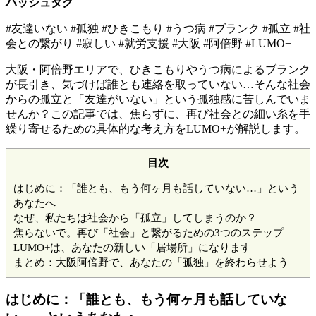
ハッシュタグ
#友達いない #孤独 #ひきこもり #うつ病 #ブランク #孤立 #社
会との繋がり #寂しい #就労支援 #大阪 #阿倍野 #LUMO+
大阪・阿倍野エリアで、ひきこもりやうつ病によるブランク
が長引き、気づけば誰とも連絡を取っていない…そんな社会
からの孤立と「友達がいない」という孤独感に苦しんでいま
せんか？この記事では、焦らずに、再び社会との細い糸を手
繰り寄せるための具体的な考え方をLUMO+が解説します。
目次
はじめに：「誰とも、もう何ヶ月も話していない…」という
あなたへ
なぜ、私たちは社会から「孤立」してしまうのか？
焦らないで。再び「社会」と繋がるための3つのステップ
LUMO+は、あなたの新しい「居場所」になります
まとめ：大阪阿倍野で、あなたの「孤独」を終わらせよう
はじめに：「誰とも、もう何ヶ月も話していな