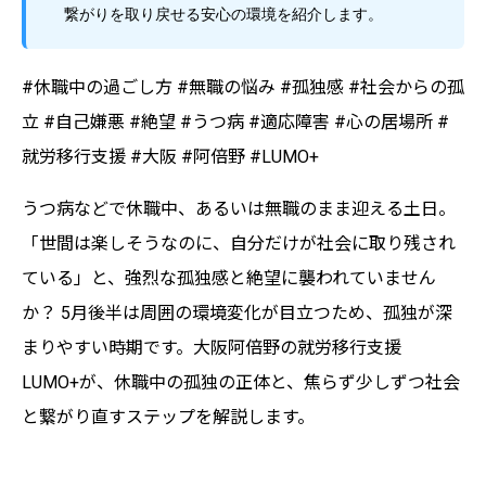
繋がりを取り戻せる安心の環境を紹介します。
#休職中の過ごし方 #無職の悩み #孤独感 #社会からの孤
立 #自己嫌悪 #絶望 #うつ病 #適応障害 #心の居場所 #
就労移行支援 #大阪 #阿倍野 #LUMO+
うつ病などで休職中、あるいは無職のまま迎える土日。
「世間は楽しそうなのに、自分だけが社会に取り残され
ている」と、強烈な孤独感と絶望に襲われていません
か？ 5月後半は周囲の環境変化が目立つため、孤独が深
まりやすい時期です。大阪阿倍野の就労移行支援
LUMO+が、休職中の孤独の正体と、焦らず少しずつ社会
と繋がり直すステップを解説します。