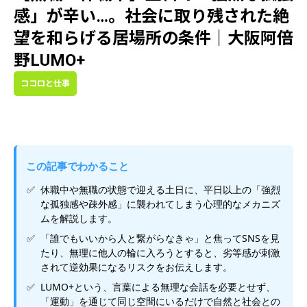
感」が辛い…。社会に取り残された絶
望を和らげる居場所の条件｜大阪阿倍
野LUMO+
ココロと仕事
この記事でわかること
休職中や無職の状態で迎える土日に、平日以上の「強烈
な孤独感や疎外感」に襲われてしまう心理的なメカニズ
ムを解説します。
「誰でもいいから人と繋がらなきゃ」と焦ってSNSを見
たり、無理に他人の輪に入ろうとすると、劣等感が刺激
されて逆効果になるリスクをお伝えします。
LUMO+という、言葉による無理な会話を必要とせず、
「運動」を通じて同じ空間にいるだけで自然と社会との