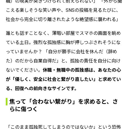
職）の現実が突きつけられて耐えられない」 「外から聞
こえる楽しそうな笑い声や、SNSの投稿を見るたびに、
社会から完全に切り離されたような絶望感に襲われる」
誰とも話すことなく、薄暗い部屋でスマホの画面を眺め
ている土日。強烈な孤独感に胸が押しつぶされそうにな
っていませんか？ 「自分が勝手に会社を休んだ（辞め
た）のだから自業自得だ」と、孤独の責任を自分に向け
ないでください。
休職・無職中の孤独感は、あなたの心
が「優しく、安全に社会と繋がり直したい」と求めてい
る、回復への前向きなサインです。
焦って「合わない繋がり」を求めると、さ
らに傷つく
「このまま孤独死してしまうのではないか」という恐怖