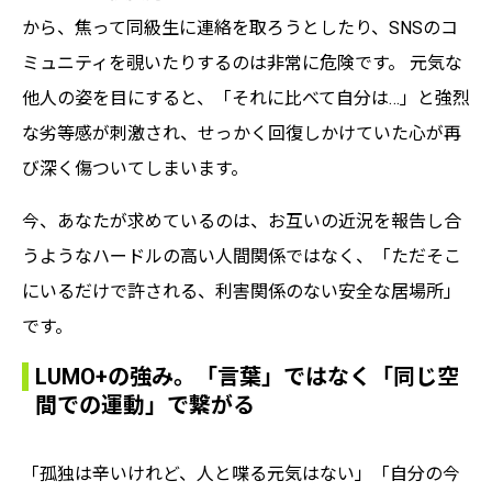
から、焦って同級生に連絡を取ろうとしたり、SNSのコ
ミュニティを覗いたりするのは非常に危険です。 元気な
他人の姿を目にすると、「それに比べて自分は…」と強烈
な劣等感が刺激され、せっかく回復しかけていた心が再
び深く傷ついてしまいます。
今、あなたが求めているのは、お互いの近況を報告し合
うようなハードルの高い人間関係ではなく、「ただそこ
にいるだけで許される、利害関係のない安全な居場所」
です。
LUMO+の強み。「言葉」ではなく「同じ空
間での運動」で繋がる
「孤独は辛いけれど、人と喋る元気はない」「自分の今