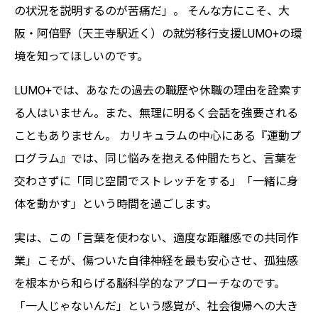
の状況を説明するのが苦痛だ」。 そんな方にこそ、大
阪・阿倍野（天王寺駅近く）の就労移行支援LUMO+の環
境を知ってほしいのです。
LUMO+では、あなたの過去の職歴や休職の理由を詮索す
る人はいません。また、無理に明るく会話を強要される
こともありません。 カリキュラムの中心にある『運動プ
ログラム』では、同じ悩みを抱える仲間たちと、言葉を
交わさずに「同じ空間でストレッチをする」「一緒に身
体を動かす」という時間を過ごします。
実は、この「言葉を使わない、適度な距離感での共同作
業」こそが、傷ついた自律神経を最も安心させ、孤独感
を根本から和らげる脳科学的なアプローチなのです。
「一人じゃないんだ」という感覚が、社会復帰への大き