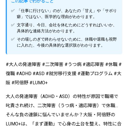
この記事でわかること
「仕事に行けない」のが、あなたの「甘え」や「サボり
癖」ではない、医学的な理由がわかります。
文字通り、今日、会社を休むためにどうすればいいか、
具体的な連絡方法がわかります。
その場しのぎで終わらせないために、休職や退職も視野
に入れた、今後の具体的な選択肢がわかります。
#大人の発達障害 #二次障害 #うつ病 #適応障害 #休職 #
復職 #ADHD #ASD #就労移行支援 #運動プログラム #大
阪 #阿倍野 #LUMO+
大人の発達障害（ADHD・ASD）の特性が原因で職場で
叱責され続け、二次障害（うつ病・適応障害）で休職…
そんな負の連鎖に悩んでいませんか？大阪・阿倍野の
LUMO+は、「まず運動」で心身の土台を整え、特性に合