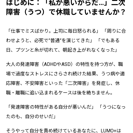
はじめに：「私が悪いからだ…」二次
障害（うつ）で休職していませんか？
「仕事でミスばかり。上司に毎日怒られる」 「周りに合
わせようと、必死で”普通”を演じてきた」 「でもある
日、プツンと糸が切れて、朝起き上がれなくなった」
大人の発達障害（ADHDやASD）の特性を持つ方が、職
場で過度なストレスにさらされ続けた結果、うつ病や適
応障害、不安障害といった「二次障害」を発症し、休
職・離職に追い込まれるケースは後を絶ちません。
「発達障害の特性がある自分が悪いんだ」 「うつになっ
たのも、自分のせいだ」
そうやって自分を責め続けているあなたに、LUMO+は