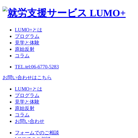
LUMO+とは
プログラム
見学と体験
原始反射
コラム
TEL.
tel:06-6770-5283
お問い合わせはこちら
LUMO+とは
プログラム
見学と体験
原始反射
コラム
お問い合わせ
フォームでのご相談