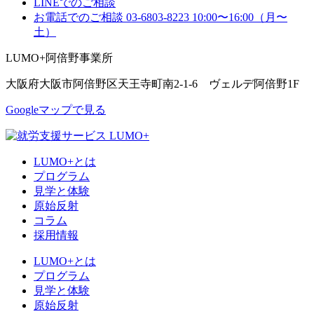
LINEでのご相談
お電話でのご相談
03-6803-8223
10:00〜16:00（月〜
土）
LUMO+阿倍野事業所
大阪府大阪市阿倍野区天王寺町南2-1-6 ヴェルデ阿倍野1F
Googleマップで見る
LUMO+とは
プログラム
見学と体験
原始反射
コラム
採用情報
LUMO+とは
プログラム
見学と体験
原始反射