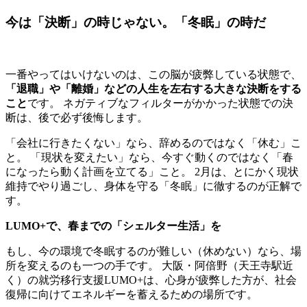
今は「決断」の時じゃない。「冬眠」の時だ
一番やってはいけないのは、この脳が疲弊している状態で、
「退職」や「離婚」などの人生を左右する大きな決断をする
こと
です。 ネガティブなフィルターがかかった状態での決
断は、後で必ず後悔します。
「会社に行きたくない」なら、辞めるのではなく「休む」こ
と。 「現状を変えたい」なら、今すぐ動くのではなく「春
になったら動く計画を立てる」こと。 2月は、とにかく現状
維持でやり過ごし、身体を守る「冬眠」に徹するのが正解で
す。
LUMO+で、春までの「シェルター生活」を
もし、今の環境で冬眠するのが難しい（休めない）なら、場
所を変えるのも一つの手です。 大阪・阿倍野（天王寺駅近
く）の就労移行支援LUMO+は、心身が疲弊した方が、社会
復帰に向けてエネルギーを蓄えるための場所です。