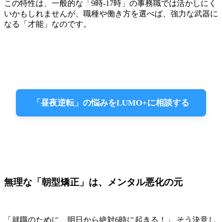
この特性は、一般的な「9時-17時」の事務職では活かしにく
いかもしれませんが、職種や働き方を選べば、強力な武器に
なる「才能」なのです。
「昼夜逆転」の悩みをLUMO+に相談する
無理な「朝型矯正」は、メンタル悪化の元
「就職のために、明日から絶対6時に起きる！」 そう決意し