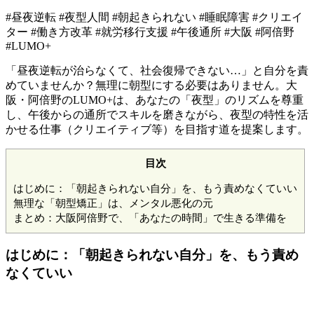
#昼夜逆転 #夜型人間 #朝起きられない #睡眠障害 #クリエイ
ター #働き方改革 #就労移行支援 #午後通所 #大阪 #阿倍野
#LUMO+
「昼夜逆転が治らなくて、社会復帰できない…」と自分を責
めていませんか？無理に朝型にする必要はありません。大
阪・阿倍野のLUMO+は、あなたの「夜型」のリズムを尊重
し、午後からの通所でスキルを磨きながら、夜型の特性を活
かせる仕事（クリエイティブ等）を目指す道を提案します。
目次
はじめに：「朝起きられない自分」を、もう責めなくていい
無理な「朝型矯正」は、メンタル悪化の元
まとめ：大阪阿倍野で、「あなたの時間」で生きる準備を
はじめに：「朝起きられない自分」を、もう責め
なくていい