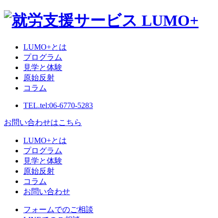
LUMO+とは
プログラム
見学と体験
原始反射
コラム
TEL.
tel:06-6770-5283
お問い合わせはこちら
LUMO+とは
プログラム
見学と体験
原始反射
コラム
お問い合わせ
フォームでのご相談