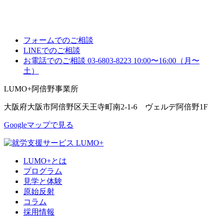
フォームでのご相談
LINEでのご相談
お電話でのご相談
03-6803-8223
10:00〜16:00（月〜
土）
LUMO+阿倍野事業所
大阪府大阪市阿倍野区天王寺町南2-1-6 ヴェルデ阿倍野1F
Googleマップで見る
LUMO+とは
プログラム
見学と体験
原始反射
コラム
採用情報