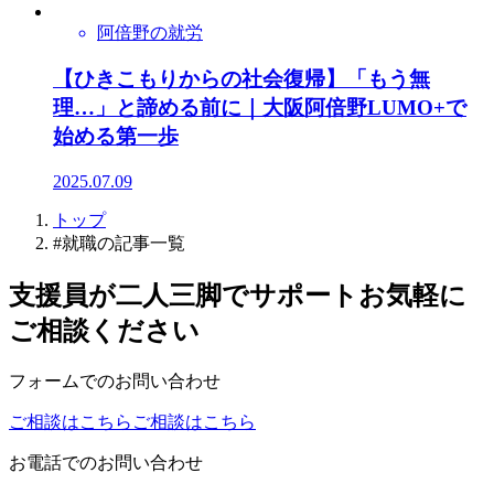
阿倍野の就労
【ひきこもりからの社会復帰】「もう無
理…」と諦める前に｜大阪阿倍野LUMO+で
始める第一歩
2025.07.09
トップ
#就職の記事一覧
支援員が二人三脚でサポート
お気軽に
ご相談ください
フォームでのお問い合わせ
ご相談はこちら
ご相談はこちら
お電話でのお問い合わせ