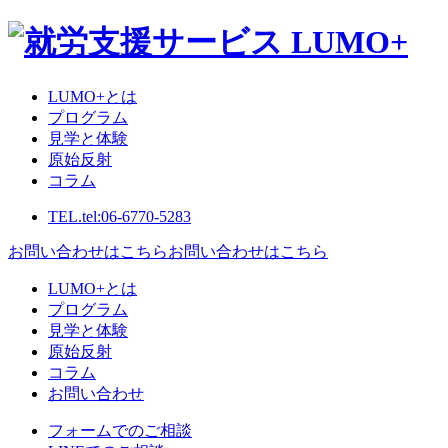
LUMO+とは
プログラム
見学と体験
原始反射
コラム
TEL.
tel:06-6770-5283
お問い合わせはこちら
お問い合わせはこちら
LUMO+とは
プログラム
見学と体験
原始反射
コラム
お問い合わせ
フォームでのご相談