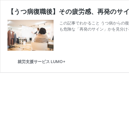
【うつ病復職後】その疲労感、再発のサ
この記事でわかること うつ病からの
も危険な「再発のサイン」かを見分け
就労支援サービス LUMO+